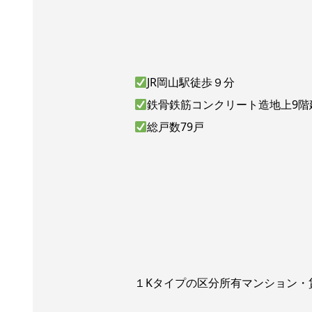
JR岡山駅徒歩９分
鉄骨鉄筋コンクリート造地上9階
総戸数79戸
１Kタイプの区分所有マンション・