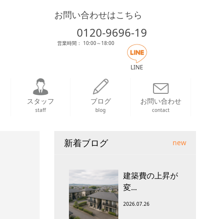
お問い合わせはこちら
0120-9696-19
営業時間： 10:00～18:00
LINE
スタッフ
ブログ
お問い合わせ
staff
blog
contact
新着ブログ
new
建築費の上昇が
変...
2026.07.26