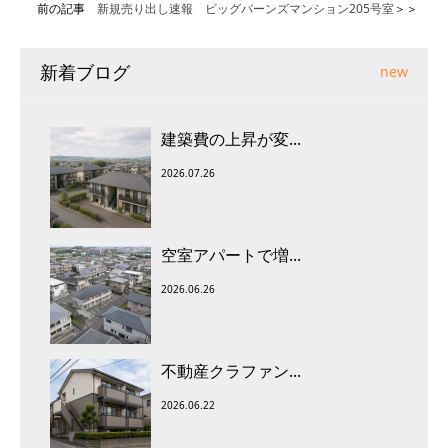
前の記事
新規売り出し速報 ビッグバーンズマンション205号室
＞＞
新着ブログ
new
建築費の上昇が変...
2026.07.26
空室アパートで増...
2026.06.26
不動産クラファン...
2026.06.22