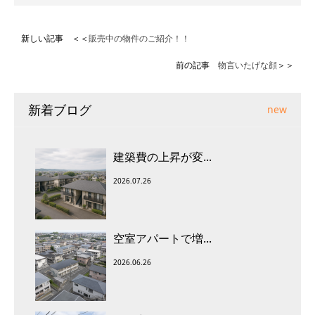
新しい記事 ＜＜
販売中の物件のご紹介！！
前の記事
物言いたげな顔
＞＞
新着ブログ
new
建築費の上昇が変...
2026.07.26
空室アパートで増...
2026.06.26