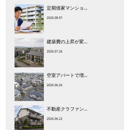
定期借家マンショ...
2026.08.07
建築費の上昇が変...
2026.07.26
空室アパートで増...
2026.06.26
不動産クラファン...
2026.06.22