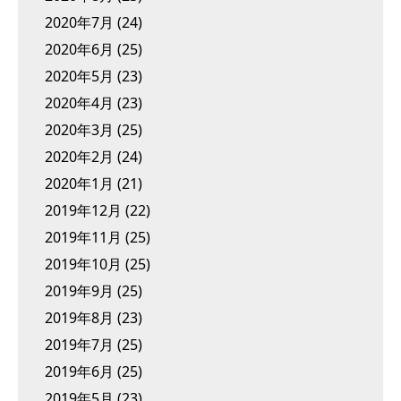
2020年7月
(24)
2020年6月
(25)
2020年5月
(23)
2020年4月
(23)
2020年3月
(25)
2020年2月
(24)
2020年1月
(21)
2019年12月
(22)
2019年11月
(25)
2019年10月
(25)
2019年9月
(25)
2019年8月
(23)
2019年7月
(25)
2019年6月
(25)
2019年5月
(23)