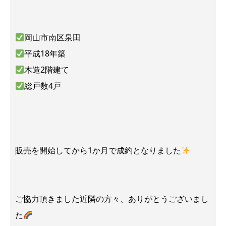
岡山市南区泉田
平成18年築
木造2階建て
総戸数4戸
販売を開始してから1か月で成約となりました
ご協力頂きました近隣の方々、ありがとうございまし
た