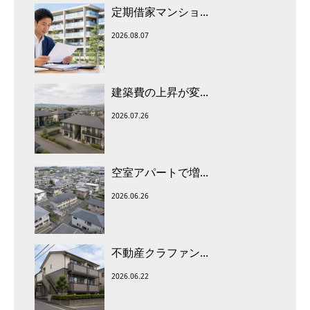
定期借家マンショ...
2026.08.07
建築費の上昇が変...
2026.07.26
空室アパートで増...
2026.06.26
不動産クラファン...
2026.06.22