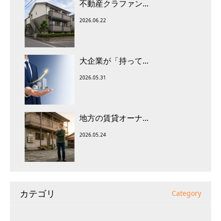
不動産クラファン...
2026.06.22
大企業が「持って...
2026.05.31
地方の賃貸オーナ...
2026.05.24
カテゴリ
Category