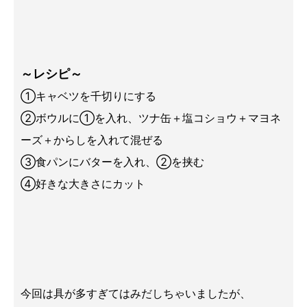
～レシピ～
①キャベツを千切りにする
②ボウルに①を入れ、ツナ缶＋塩コショウ＋マヨネ
ーズ＋からしを入れて混ぜる
③食パンにバターを入れ、②を挟む
④好きな大きさにカット
今回は具が多すぎてはみだしちゃいましたが、