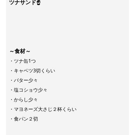
ツナサンド☝
～食材～
・ツナ缶1つ
・キャベツ3切くらい
・バター少々
・塩コショウ少々
・からし少々
・マヨネーズ大さじ２杯くらい
・食パン２切