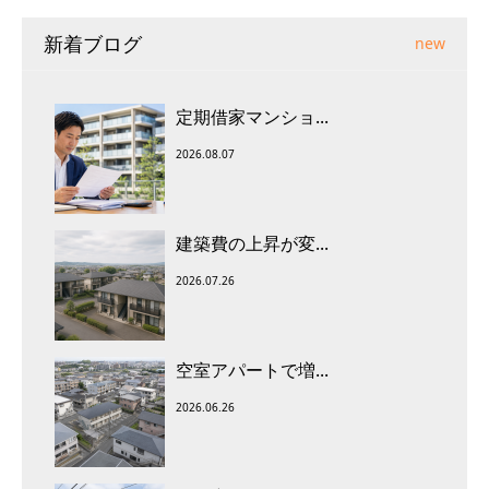
新着ブログ
new
定期借家マンショ...
2026.08.07
建築費の上昇が変...
2026.07.26
空室アパートで増...
2026.06.26