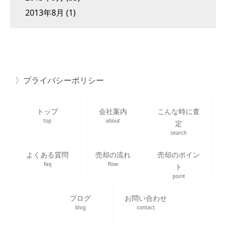
2013年8月
(1)
プライバシーポリシー
トップ
会社案内
こんな時に査
top
about
定
search
よくある質問
売却の流れ
売却のポイン
faq
flow
ト
point
ブログ
お問い合わせ
blog
contact