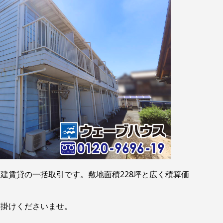
建賃貸の一括取引です。敷地面積228坪と広く積算価
声掛けくださいませ。