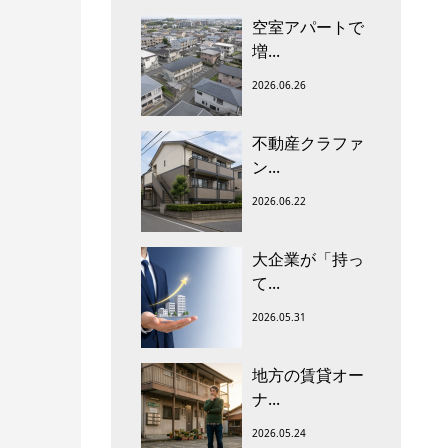
空室アパートで
増...
2026.06.26
不動産クラファ
ン...
2026.06.22
大企業が「持っ
て...
2026.05.31
地方の賃貸オー
ナ...
2026.05.24