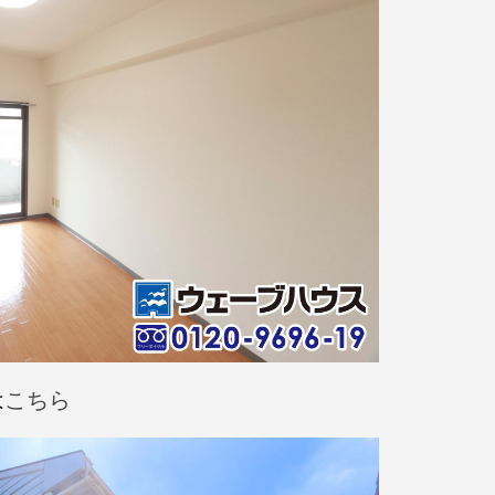
は
こちら