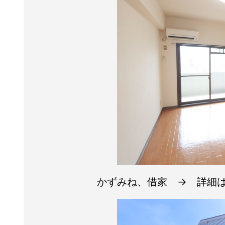
かずみね、借家 → 詳細