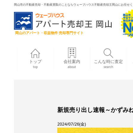
岡山市の不動産売却・不動産買取のことならウェーブハウス不動産売却王岡山にお任せく
岡山のアパート・収益物件 売却専門サイト
トップ
会社案内
こんな時に査定
top
about
search
新規売り出し速報～かずみ
2024/07/26(金)