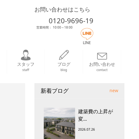
お問い合わせはこちら
0120-9696-19
営業時間： 10:00～18:00
LINE
スタッフ
ブログ
お問い合わせ
staff
blog
contact
新着ブログ
new
建築費の上昇が
変...
2026.07.26