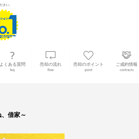
ださい。
よくある質問
売却の流れ
売却のポイント
ご成約情報
faq
flow
point
contracts
ね、借家～