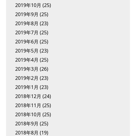
2019年10月
(25)
2019年9月
(25)
2019年8月
(23)
2019年7月
(25)
2019年6月
(25)
2019年5月
(23)
2019年4月
(25)
2019年3月
(26)
2019年2月
(23)
2019年1月
(23)
2018年12月
(24)
2018年11月
(25)
2018年10月
(25)
2018年9月
(25)
2018年8月
(19)