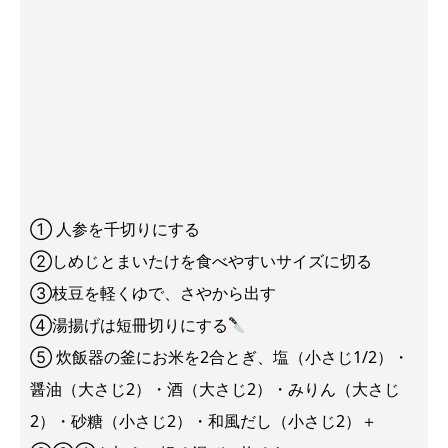
① 人参を千切りにする
②しめじとまいたけを食べやすいサイズに切る
③枝豆を軽くゆで、さやから出す
④湯揚げは短冊切りにする
⑤ 炊飯器の釜にお米を2合とぎ、塩（小さじ1/2）・
醤油（大さじ2）・酒（大さじ2）・みりん（大さじ
2）・砂糖（小さじ2）・和風だし（小さじ2）＋