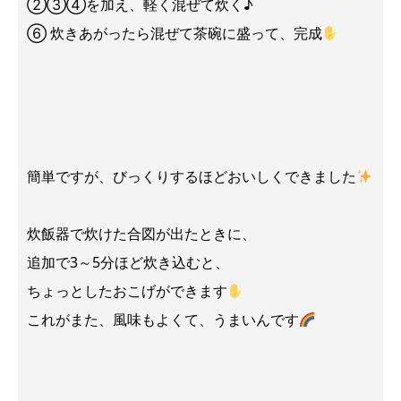
②③④を加え、軽く混ぜて炊く♪
⑥ 炊きあがったら混ぜて茶碗に盛って、完成
簡単ですが、びっくりするほどおいしくできました
炊飯器で炊けた合図が出たときに、
追加で3～5分ほど炊き込むと、
ちょっとしたおこげができます
これがまた、風味もよくて、うまいんです