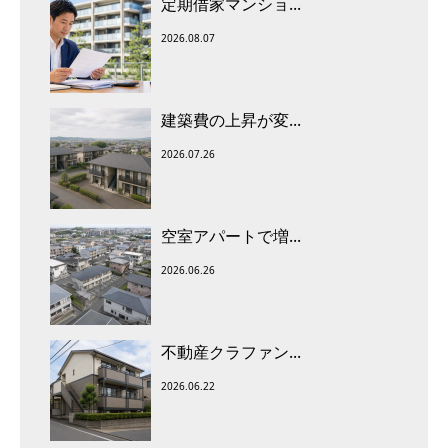
定期借家マンショ...
2026.08.07
建築費の上昇が変...
2026.07.26
空室アパートで増...
2026.06.26
不動産クラファン...
2026.06.22