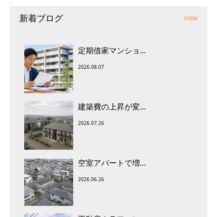
新着ブログ
new
定期借家マンショ...
2026.08.07
建築費の上昇が変...
2026.07.26
空室アパートで増...
2026.06.26