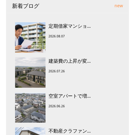
新着ブログ
new
定期借家マンショ...
2026.08.07
建築費の上昇が変...
2026.07.26
空室アパートで増...
2026.06.26
不動産クラファン...