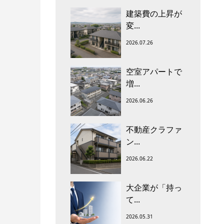
建築費の上昇が
変...
2026.07.26
空室アパートで
増...
2026.06.26
不動産クラファ
ン...
2026.06.22
大企業が「持っ
て...
2026.05.31