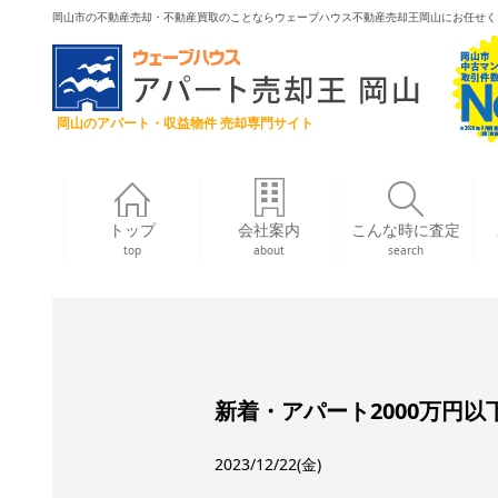
岡山市の不動産売却・不動産買取のことならウェーブハウス不動産売却王岡山にお任せく
岡山のアパート・収益物件 売却専門サイト
トップ
会社案内
こんな時に査定
top
about
search
新着・アパート2000万円以
2023/12/22(金)