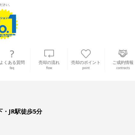
ださい。
よくある質問
売却の流れ
売却のポイント
ご成約情報
faq
flow
point
contracts
下・JR駅徒歩5分