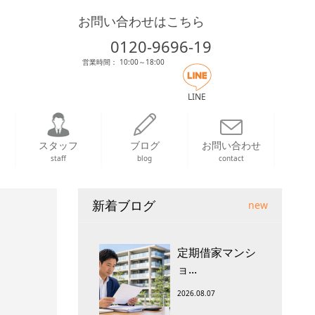
お問い合わせはこちら
0120-9696-19
営業時間： 10:00～18:00
LINE
スタッフ
ブログ
お問い合わせ
staff
blog
contact
新着ブログ
new
定期借家マンシ
ョ...
2026.08.07