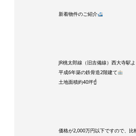
新着物件のご紹介
JR桃太郎線（旧吉備線）西大寺駅よ
平成6年築の鉄骨造2階建て
土地面積約40坪☝
価格が2,000万円以下ですので、