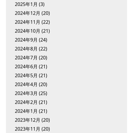
2025年1月
(3)
2024年12月
(20)
2024年11月
(22)
2024年10月
(21)
2024年9月
(24)
2024年8月
(22)
2024年7月
(20)
2024年6月
(21)
2024年5月
(21)
2024年4月
(20)
2024年3月
(25)
2024年2月
(21)
2024年1月
(21)
2023年12月
(20)
2023年11月
(20)