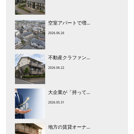
空室アパートで増...
2026.06.26
不動産クラファン...
2026.06.22
大企業が「持って...
2026.05.31
地方の賃貸オーナ...