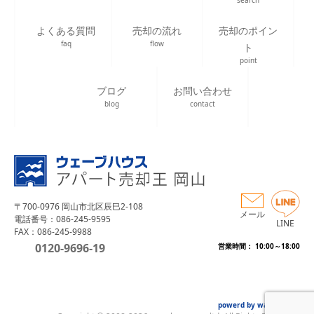
search
よくある質問
売却の流れ
売却のポイン
faq
flow
ト
point
ブログ
お問い合わせ
blog
contact
〒700-0976 岡山市北区辰巳2-108
メール
電話番号：086-245-9595
LINE
FAX：086-245-9988
0120-9696-19
営業時間： 10:00～18:00
powerd by wave house