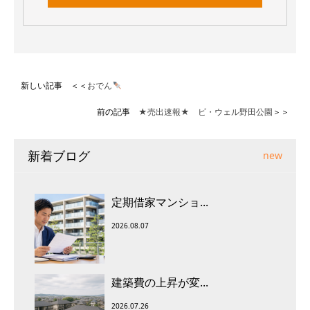
新しい記事 ＜＜
おでん
前の記事
★売出速報★ ビ・ウェル野田公園
＞＞
新着ブログ
new
定期借家マンショ...
2026.08.07
建築費の上昇が変...
2026.07.26