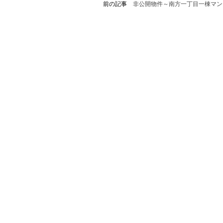
前の記事
非公開物件～南方一丁目一棟マン