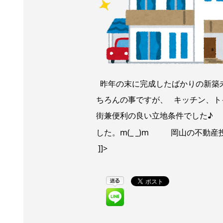
昨年の末に完成したばかりの新築
ちろんの事ですが、 キッチン、ト
街兼便利の良い立地条件でした♪
した。m(_ _)m 岡山の不動
]]>