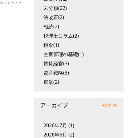
ション～
＞＞
未分類(22)
法改正(2)
相続(2)
税理士コラム(2)
税金(1)
空室管理の基礎(1)
賃貸経営(3)
資産戦略(3)
選挙(2)
アーカイブ
Archive
2026年7月
(1)
2026年6月
(2)