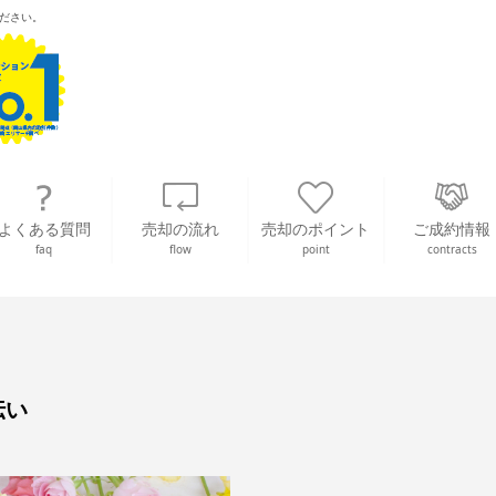
ださい。
よくある質問
売却の流れ
売却のポイント
ご成約情報
faq
flow
point
contracts
伝い