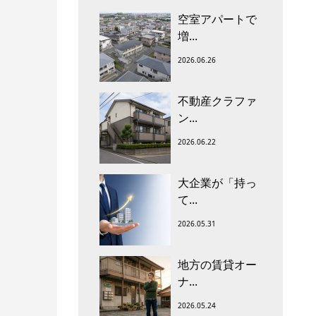
空室アパートで
増...
2026.06.26
不動産クラファ
ン...
2026.06.22
大企業が「持っ
て...
2026.05.31
地方の賃貸オー
ナ...
2026.05.24