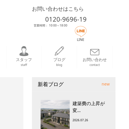
お問い合わせはこちら
0120-9696-19
営業時間： 10:00～18:00
LINE
スタッフ
ブログ
お問い合わせ
staff
blog
contact
新着ブログ
new
建築費の上昇が
変...
2026.07.26