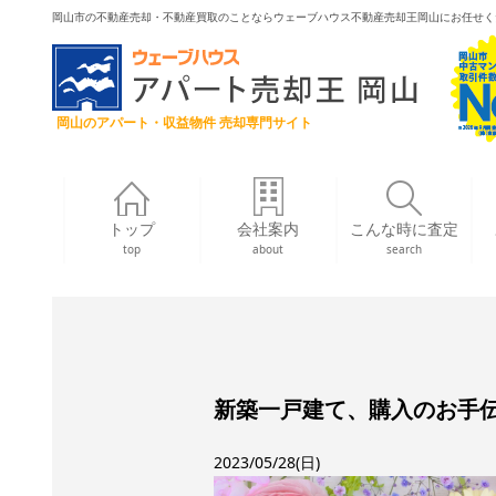
岡山市の不動産売却・不動産買取のことならウェーブハウス不動産売却王岡山にお任せく
岡山のアパート・収益物件 売却専門サイト
トップ
会社案内
こんな時に査定
top
about
search
新築一戸建て、購入のお手
2023/05/28(日)