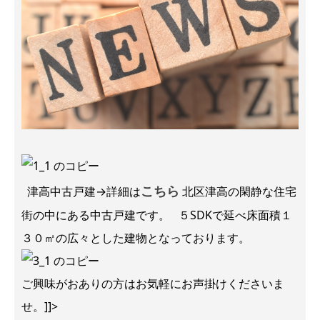
こちら
津高中古戸建→詳細は
北区津高の閑静な住宅
街の中にある中古戸建です。 ５SDKで延べ床面積１
３０㎡の広々とした建物となっております。
ご興味がおありの方はお気軽にお声掛けくださいま
せ。]]>