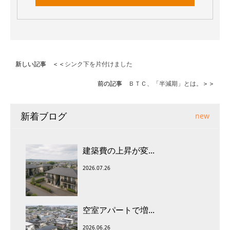
新しい記事 ＜＜
シンク下を片付けました
前の記事
ＢＴＣ、「半減期」とは。
＞＞
新着ブログ
new
建築費の上昇が変...
2026.07.26
空室アパートで増...
2026.06.26