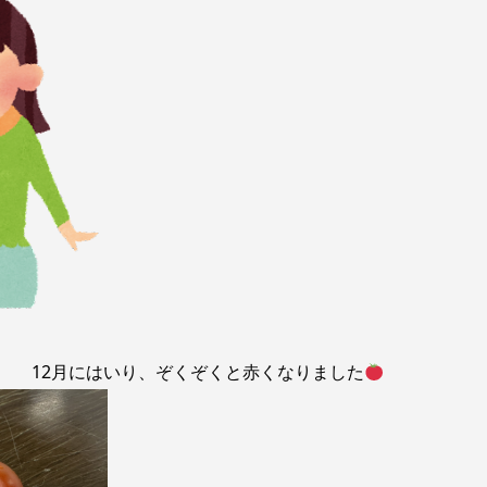
！
12月にはいり、ぞくぞくと赤くなりました