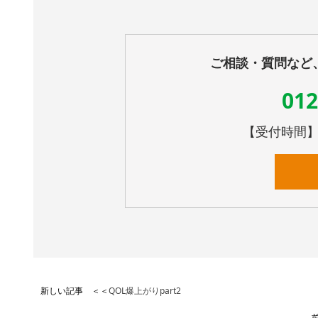
ご相談・質問など
012
【受付時間】10
新しい記事 ＜＜
QOL爆上がりpart2