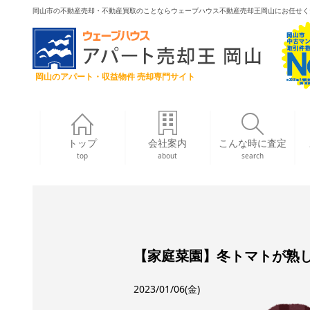
岡山市の不動産売却・不動産買取のことならウェーブハウス不動産売却王岡山にお任せく
岡山のアパート・収益物件 売却専門サイト
トップ
会社案内
こんな時に査定
top
about
search
【家庭菜園】冬トマトが熟
2023/01/06(金)