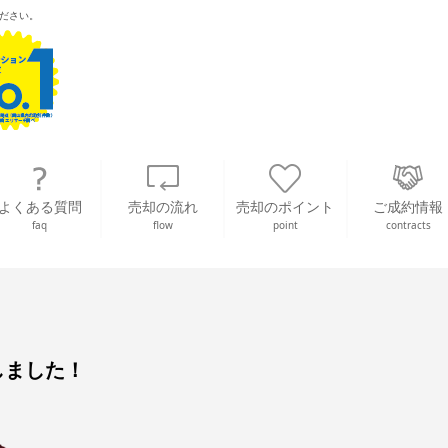
ださい。
よくある質問
売却の流れ
売却のポイント
ご成約情報
faq
flow
point
contracts
しました！