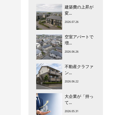
建築費の上昇が
変...
2026.07.26
空室アパートで
増...
2026.06.26
不動産クラファ
ン...
2026.06.22
大企業が「持っ
て...
2026.05.31