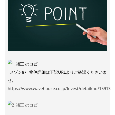
メゾン純 物件詳細は下記URLよりご確認くださいま
せ。
https://www.wavehouse.co.jp/Invest/detail/no/15913