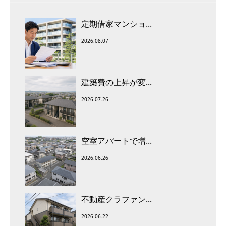
定期借家マンショ...
2026.08.07
建築費の上昇が変...
2026.07.26
空室アパートで増...
2026.06.26
不動産クラファン...
2026.06.22