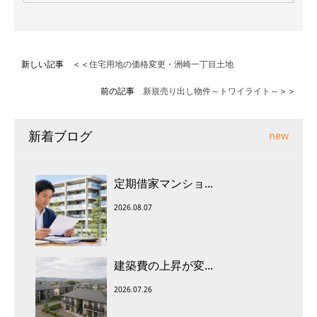
新しい記事 ＜＜
住宅用地の価格変更・洲崎一丁目土地
前の記事
新規売り出し物件～トワイライト～
＞＞
新着ブログ
new
定期借家マンショ...
2026.08.07
建築費の上昇が変...
2026.07.26