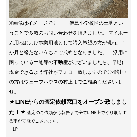
※画像はイメージです 。 伊島小学校区の土地とい
うことで多数のお問い合わせを頂きました。 マイホー
ム用地および事業用地として購入希望の方が現れ、１
か月と経たないうちにご成約となりました。 活用に
困っている土地等の不動産がございましたら、早期に
現金できるよう弊社がフォロー致しますのでご検討中
の方はウェーブハウスの村上までご相談くださいま
せ。
★LINEからの査定依頼窓口をオープン致しまし
た！★
査定のご依頼から報告まで全てLINE上でやり取りす
る事が可能でございます。
]]>