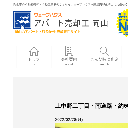
岡山市の不動産売却・不動産買取のことならウェーブハウス不動産売却王岡山にお任せく
岡山のアパート・収益物件 売却専門サイト
トップ
会社案内
こんな時に査定
top
about
search
上中野二丁目・南道路・約6
2022/02/28(月)