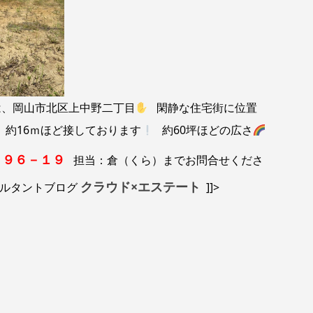
、岡山市北区上中野二丁目
閑静な住宅街に位置
、約16ｍほど接しております
約60坪ほどの広さ
６９６－１９
担当：倉（くら）までお問合せくださ
クラウド×エステート
ルタントブログ
]]>