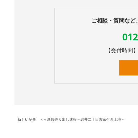
ご相談・質問など
012
【受付時間】10
新しい記事 ＜＜
新規売り出し速報～岩井二丁目古家付き土地～