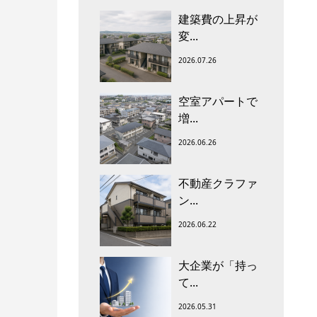
建築費の上昇が
変...
2026.07.26
空室アパートで
増...
2026.06.26
不動産クラファ
ン...
2026.06.22
大企業が「持っ
て...
2026.05.31