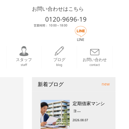
お問い合わせはこちら
0120-9696-19
営業時間： 10:00～18:00
LINE
スタッフ
ブログ
お問い合わせ
staff
blog
contact
新着ブログ
new
定期借家マンシ
ョ...
2026.08.07