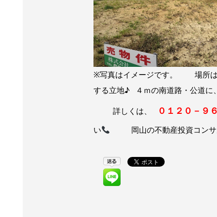
※写真はイメージです。 場所は
する立地♪ ４ｍの南道路・公道に
０１２０－９
詳しくは、
い
岡山の不動産投資コンサ