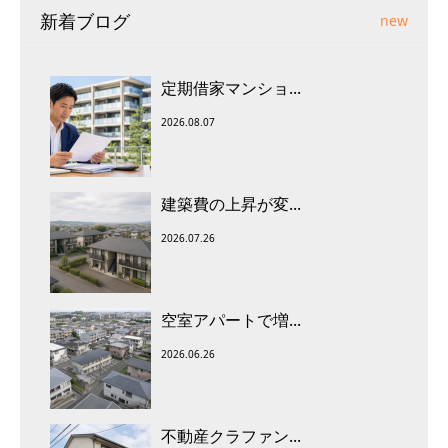
新着ブログ
new
定期借家マンショ...
2026.08.07
建築費の上昇が変...
2026.07.26
空室アパートで増...
2026.06.26
不動産クラファン...