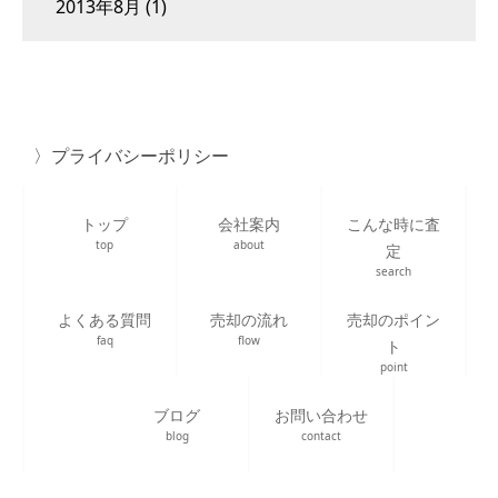
2013年8月
(1)
プライバシーポリシー
トップ
会社案内
こんな時に査
top
about
定
search
よくある質問
売却の流れ
売却のポイン
faq
flow
ト
point
ブログ
お問い合わせ
blog
contact