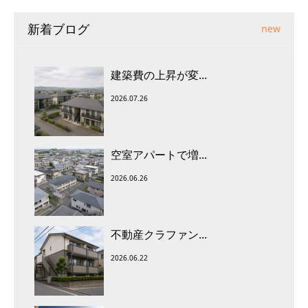
新着ブログ
new
建築費の上昇が変...
2026.07.26
空室アパートで増...
2026.06.26
不動産クラファン...
2026.06.22