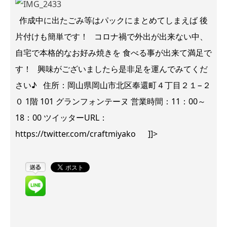
作成中に出たごみ等はパックにまとめてしまえば 後
片付けも簡単です！ コロナ禍で外出が出来ない中、
自宅で本格的なお好み焼きを 食べる事が出来て満足で
す！ 興味がございましたら是非足を運んでみてくだ
さい♪ 住所：岡山県岡山市北区奉還町４丁目２１−２
０ 1階 101 グランフォンテーヌ 営業時間：11：00～
18：00 ツイッターURL：
https://twitter.com/craftmiyako ]]>