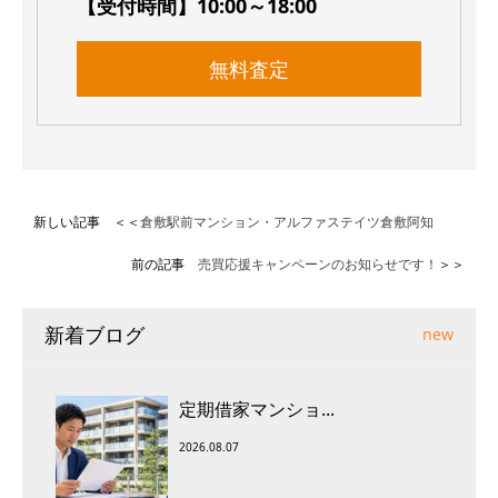
【受付時間】10:00～18:00
無料査定
新しい記事 ＜＜
倉敷駅前マンション・アルファステイツ倉敷阿知
前の記事
売買応援キャンペーンのお知らせです！
＞＞
新着ブログ
new
定期借家マンショ...
2026.08.07