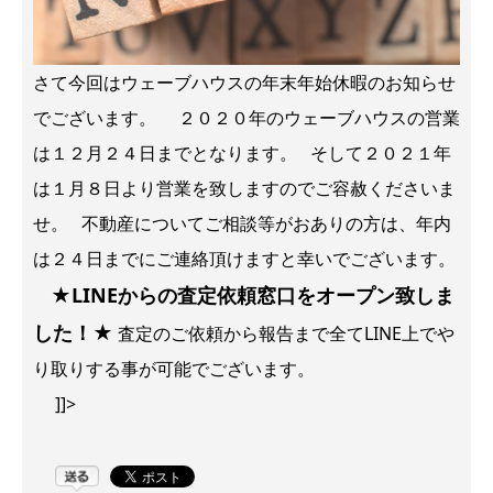
さて今回はウェーブハウスの年末年始休暇のお知らせ
でございます。 ２０２０年のウェーブハウスの営業
は１２月２４日までとなります。 そして２０２１年
は１月８日より営業を致しますのでご容赦くださいま
せ。 不動産についてご相談等がおありの方は、年内
は２４日までにご連絡頂けますと幸いでございます。
★LINEからの査定依頼窓口をオープン致しま
した！★
査定のご依頼から報告まで全てLINE上でや
り取りする事が可能でございます。
]]>