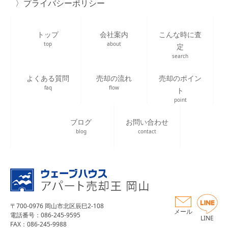
プライバシーポリシー
トップ
会社案内
こんな時に査
top
about
定
search
よくある質問
売却の流れ
売却のポイン
faq
flow
ト
point
ブログ
お問い合わせ
blog
contact
〒700-0976 岡山市北区辰巳2-108
メール
電話番号：086-245-9595
LINE
FAX：086-245-9988