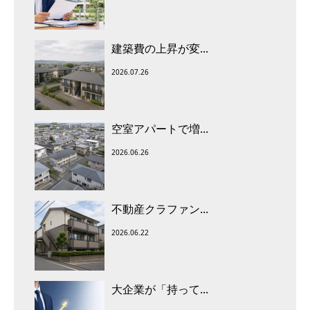
建築費の上昇が変...
2026.07.26
空室アパートで増...
2026.06.26
不動産クラファン...
2026.06.22
大企業が「持って...