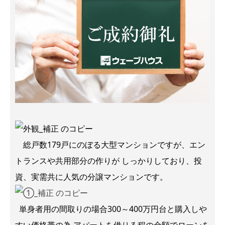
総戸数179戸にのぼる大型マンションですが、エン
トランスや共用部分の作りが しっかりしており、投
資、実需共に人気の分譲マンションです。
単身者用の間取りの場合300～400万円台と購入しや