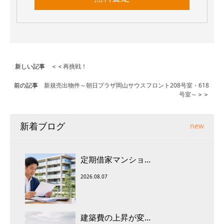
新しい記事 ＜＜
再挑戦！
前の記事
新規売出物件～朝日プラザ岡山サウスフロント208号室・618
号室～
＞＞
新着ブログ
new
定期借家マンショ...
2026.08.07
建築費の上昇が変...