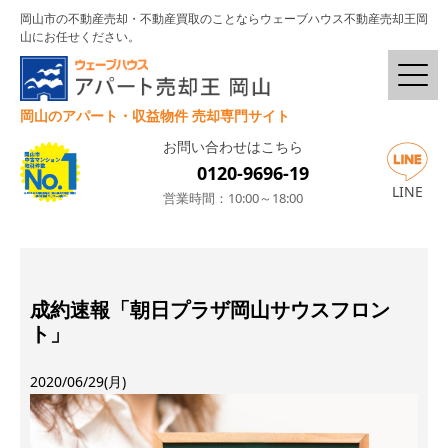
岡山市の不動産売却・不動産買取のことならウェーブハウス不動産売却王岡
山にお任せください。
岡山のアパート・収益物件 売却専門サイト
お問い合わせはこちら
0120-9696-19
LINE
営業時間：10:00～18:00
成約速報「朝日プラザ岡山サウスフロン
ト」
2020/06/29(月)