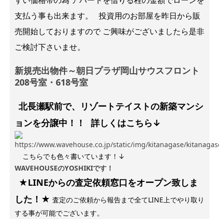
すい価格帯の為 アパートを借りる程の金額でローンを
支払う事も出来ます。 投資用のお部屋を昨日から販
売開始しておりますので ご興味がございましたら是非
ご検討下さいませ。
新規売出物件～朝日プラザ岡山サウスフロント
208号室・618号室
北長瀬駅前で、リゾートテイストの新築マンシ
ョンを分譲中！！
詳しくはこちら↓
こちらでも色々書いています！↓
WAVEHOUSEのYOSHIKIです！
★LINEからの査定依頼窓口をオープン致しま
した！★
査定のご依頼から報告まで全てLINE上でやり取り
する事が可能でございます。