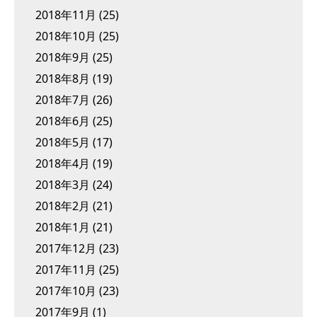
2018年11月
(25)
2018年10月
(25)
2018年9月
(25)
2018年8月
(19)
2018年7月
(26)
2018年6月
(25)
2018年5月
(17)
2018年4月
(19)
2018年3月
(24)
2018年2月
(21)
2018年1月
(21)
2017年12月
(23)
2017年11月
(25)
2017年10月
(23)
2017年9月
(1)