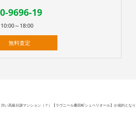
0-9696-19
:00～18:00
無料査定
事
渋い高級分譲マンション（？）【ラヴニール桑田町シュペリオール】が成約となり