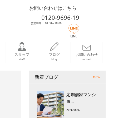
お問い合わせはこちら
0120-9696-19
営業時間： 10:00～18:00
LINE
スタッフ
ブログ
お問い合わせ
staff
blog
contact
新着ブログ
new
定期借家マンシ
ョ...
2026.08.07