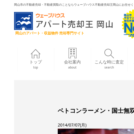
岡山市の不動産売却・不動産買取のことならウェーブハウス不動産売却王岡山にお任せく
岡山のアパート・収益物件 売却専門サイト
トップ
会社案内
こんな時に査定
top
about
search
ベトコンラーメン・国士無
2014/07/07(月)