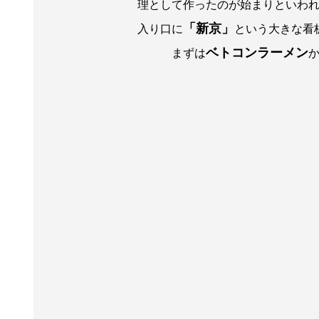
理として作ったのが始まりといわ
「新京」
入り口に
という大きな看
ベトコンラーメン
まずは