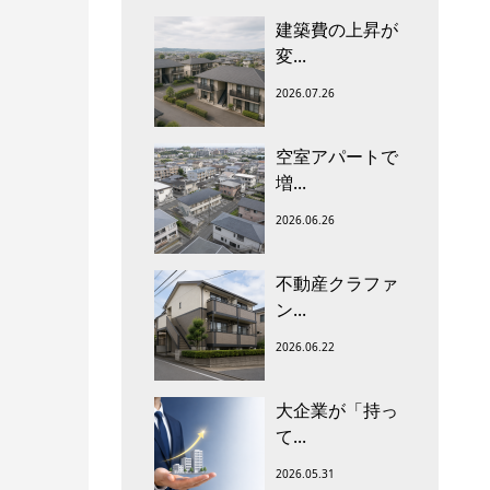
建築費の上昇が
変...
2026.07.26
空室アパートで
増...
2026.06.26
不動産クラファ
ン...
2026.06.22
大企業が「持っ
て...
2026.05.31