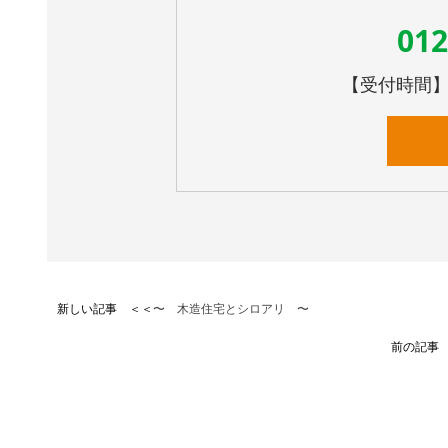
012
【受付時間】10
新しい記事 ＜＜
〜 木造住宅とシロアリ 〜
前の記