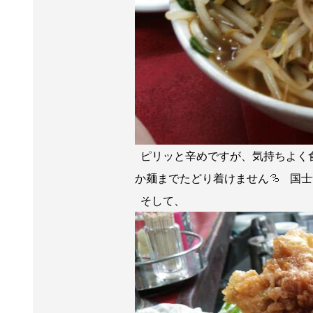
ピリッと辛めですが、気持ちよく
か麺までたどり着けません
国士
そして、