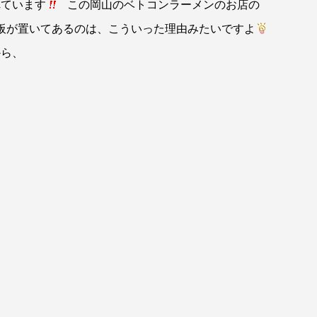
れています
この岡山のベトコンラーメンのお店の
板が置いてあるのは、こういった理由みたいですよ
から、