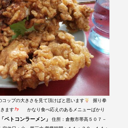
コップの大きさを見て頂けばと思います
握り拳
てきます
かなり食べ応えのあるメニューばかり
「
ベトコンラーメン」
住所：倉敷市帯高５０７－