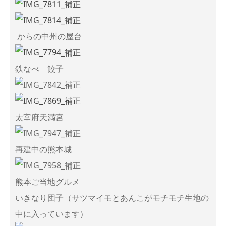
からの中州の屋台
鉄なべ 餃子
太宰府天満宮
再建中の熊本城
熊本ご当地グルメ
いきなり団子（サツマイモとあんこがモチモチ生地の
中に入っています）