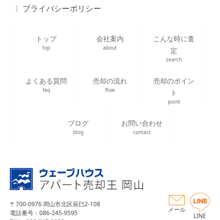
プライバシーポリシー
トップ
会社案内
こんな時に査
top
about
定
search
よくある質問
売却の流れ
売却のポイン
faq
flow
ト
point
ブログ
お問い合わせ
blog
contact
〒700-0976 岡山市北区辰巳2-108
メール
電話番号：086-245-9595
LINE