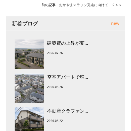
前の記事
おかやまマラソン完走に向けて！２
＞＞
新着ブログ
new
建築費の上昇が変...
2026.07.26
空室アパートで増...
2026.06.26
不動産クラファン...
2026.06.22