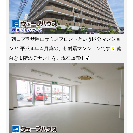
朝日プラザ岡山サウスフロントという区分マンショ
ン
平成４年４月築の、新耐震マンションです
南
向き１階のテナントを、現在販売中