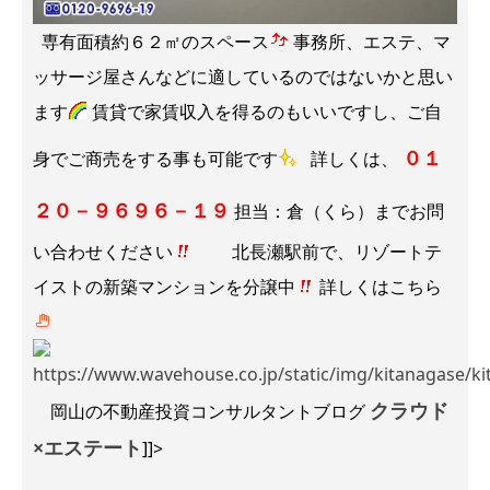
専有面積約６２㎡のスペース
事務所、エステ、マ
ッサージ屋さんなどに適しているのではないかと思い
ます
賃貸で家賃収入を得るのもいいですし、ご自
０１
身でご商売をする事も可能です
詳しくは、
２０－９６９６－１９
担当：倉（くら）までお問
い合わせください
北長瀬駅前で、リゾートテ
イストの新築マンションを分譲中
詳しくはこちら
クラウド
岡山の不動産投資コンサルタントブログ
×エステート
]]>