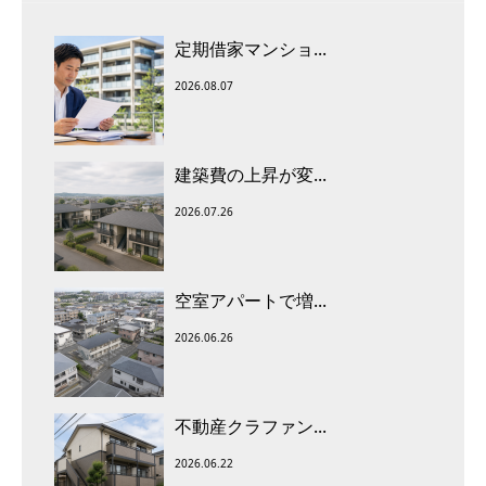
定期借家マンショ...
2026.08.07
建築費の上昇が変...
2026.07.26
空室アパートで増...
2026.06.26
不動産クラファン...
2026.06.22