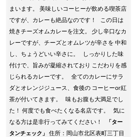
まいます。
美味しいコーヒーが飲める喫茶店
ですが、カレーも絶品なのです！
この日は
焼きチーズオムカレーを注文。
少し辛口なカ
レーですが、チーズとオムレツが辛さを
中和
し、ちょうどいい辛さに。
しっかりした味
付けで、旨みが凝縮されており
こだわりを感
じられるカレーです。
全てのカレーにサラ
ダとオレンジジュース、食後の
コーヒーor紅
茶が付いてきます。
味もお腹も大満足でし
た！
何度でも食べたくなる名店です。
気に
なる方は是非行ってみてください！
「ター
住所：岡山市北区表町三丁目
タンチェック」