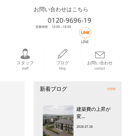
お問い合わせはこちら
0120-9696-19
営業時間： 10:00～18:00
LINE
スタッフ
ブログ
お問い合わせ
staff
blog
contact
新着ブログ
new
建築費の上昇が
変...
2026.07.26