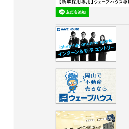
____________________________________