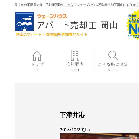
岡山市の不動産売却・不動産買取のことならウェーブハウス不動産売却王岡山にお任せく
岡山のアパート・収益物件 売却専門サイト
トップ
会社案内
こんな時に査定
top
about
search
下津井港
2018/10/29(月)