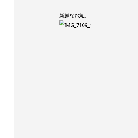
新鮮なお魚。