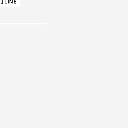
________________________