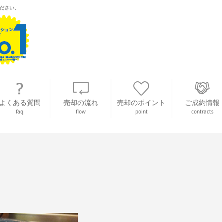
ださい。
よくある質問
売却の流れ
売却のポイント
ご成約情報
faq
flow
point
contracts