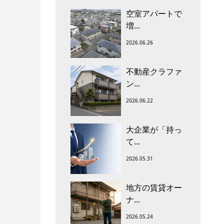
空室アパートで
増...
2026.06.26
不動産クラファ
ン...
2026.06.22
大企業が「持っ
て...
2026.05.31
地方の賃貸オー
ナ...
2026.05.24