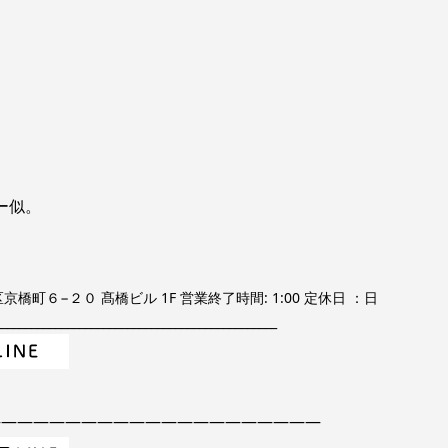
ー似。
京橋町６−２０ 髙橋ビル 1F 営業終了時間: 1:00 定休日 ：日
__________________________________________
—————————————————————