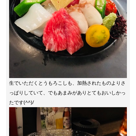
生でいただくとうもろこしも、加熱されたものよりさ
っぱりしていて、でもあまみがありとてもおいしかっ
たです(^^)/