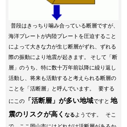
普段はきっちり噛み合っている断層ですが、
海洋プレートが内陸プレートを圧迫すること
によって大きな力が生じ断層がずれ、ずれる
際の振動により地震が起きます。
そして「断
層」のうち、特に数十万年前以降に繰り返し
活動し、将来も活動すると考えられる断層の
ことを「活断層」と呼んでいます。
要する
「活断層」が多い
地域
地
にこの
ですと
震のリスクが高く
ようです。
そこ
なる
で、ここ岡山市にはどれだけ活断層があるか