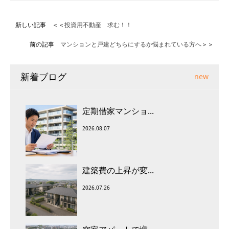
新しい記事 ＜＜
投資用不動産 求む！！
前の記事
マンションと戸建どちらにするか悩まれている方へ
＞＞
新着ブログ
new
定期借家マンショ...
2026.08.07
建築費の上昇が変...
2026.07.26