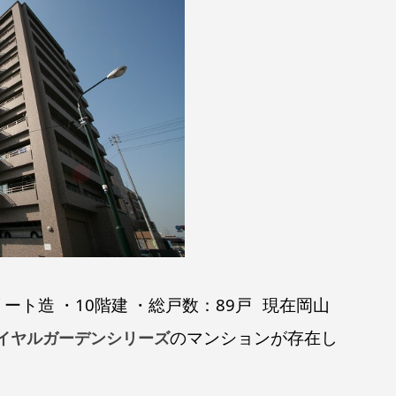
リート造
・10階建
・総戸数：89戸
現在岡山
のマンションが存在し
イヤルガーデンシリーズ