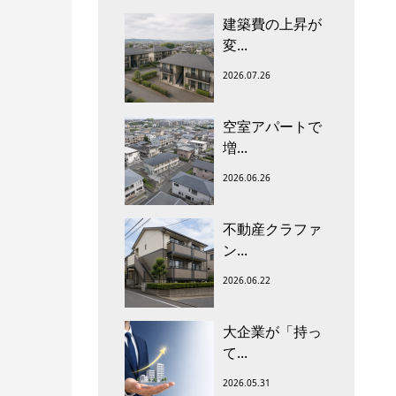
建築費の上昇が
変...
2026.07.26
空室アパートで
増...
2026.06.26
不動産クラファ
ン...
2026.06.22
大企業が「持っ
て...
2026.05.31