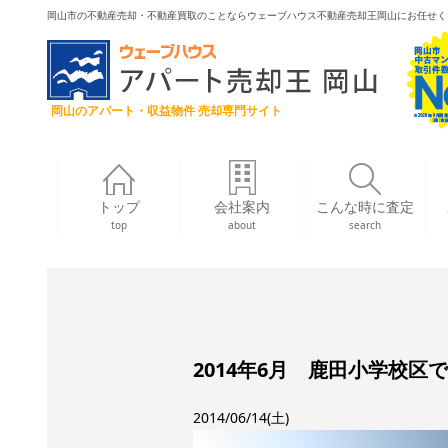
岡山市の不動産売却・不動産買取のことならウェーブハウス不動産売却王岡山にお任せく
岡山のアパート・収益物件 売却専門サイト
トップ
会社案内
こんな時に査定
top
about
search
2014年6月 鹿田小学校
2014/06/14(土)