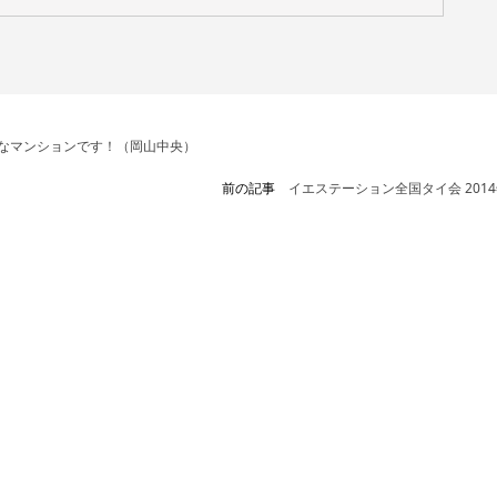
んなマンションです！（岡山中央）
前の記事
イエステーション全国タイ会 201