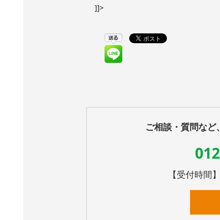
]]>
ご相談・質問など
012
【受付時間】10