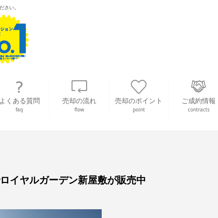
ださい。
よくある質問
売却の流れ
売却のポイント
ご成約情報
faq
flow
point
contracts
区でロイヤルガーデン新屋敷が販売中