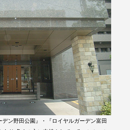
ーデン野田公園』・『ロイヤルガーデン富田