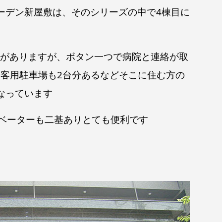
ーデン新屋敷は、そのシリーズの中で4棟目に
がありますが、ボタン一つで病院と連絡が取
客用駐車場も2台分あるなどそこに住む方の
なっています
レベーターも二基ありとても便利です