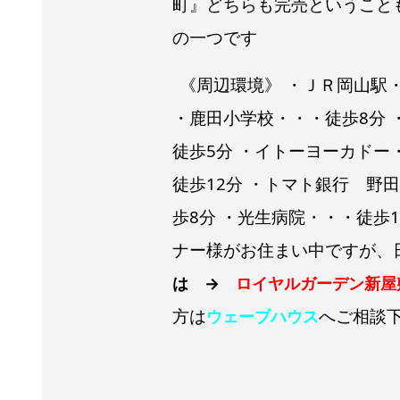
町』どちらも完売ということ
の一つです
《周辺環境》 ・ＪＲ岡山駅・
・鹿田小学校・・・徒歩8分 
徒歩5分 ・イトーヨーカドー
徒歩12分 ・トマト銀行 野
歩8分 ・光生病院・・・徒歩
ナー様がお住まい中ですが、
は →
ロイヤルガーデン新屋敷
方は
へご相談
ウェーブハウス