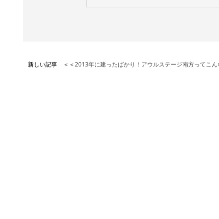
新しい記事 ＜＜
2013年に建ったばかり！アウルステージ南方ってこ