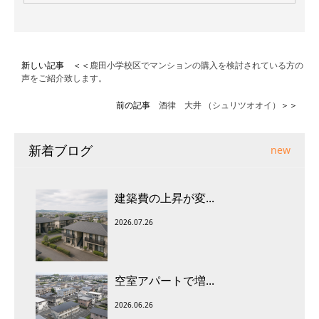
新しい記事 ＜＜
鹿田小学校区でマンションの購入を検討されている方の
声をご紹介致します。
前の記事
酒律 大井 （シュリツオオイ）
＞＞
新着ブログ
new
建築費の上昇が変...
2026.07.26
空室アパートで増...
2026.06.26