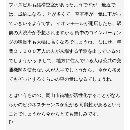
フィスビルも結構空室があったようですが、最近で
は、成約になる ことが多くて、空室率が一気に下がっ
ていきいるようです。 イオンモールが開店したら、駅
前の大渋滞が予想されますから 街中のコインパーキン
グの稼働率も大幅に高くなるでしょうね。 なにせ、年
間２，０００万人の人が来場する予測を出しているの
でしょうから まして、地方に住んでいる人は公共の交
通機関を使わない人が大半でしょうから、 今から考え
てもぞっとするくらいの車の量になるでしょうね。
とはいうものの、岡山市街地が活性化することがなん
らかのビジネスチャンスが広がる 可能性があるという
ことでしょうから今からとても楽しみです。
]]>