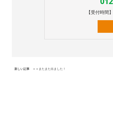
012
【受付時間】10
新しい記事 ＜＜
またまた出ました！