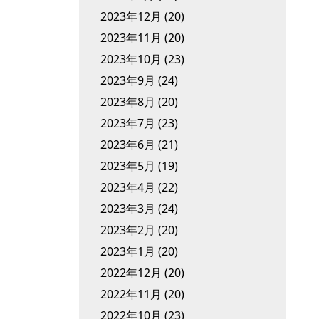
2023年12月
(20)
2023年11月
(20)
2023年10月
(23)
2023年9月
(24)
2023年8月
(20)
2023年7月
(23)
2023年6月
(21)
2023年5月
(19)
2023年4月
(22)
2023年3月
(24)
2023年2月
(20)
2023年1月
(20)
2022年12月
(20)
2022年11月
(20)
2022年10月
(23)