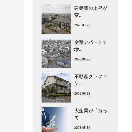
建築費の上昇が
変...
2026.07.26
空室アパートで
増...
2026.06.26
不動産クラファ
ン...
2026.06.22
大企業が「持っ
て...
2026.05.31