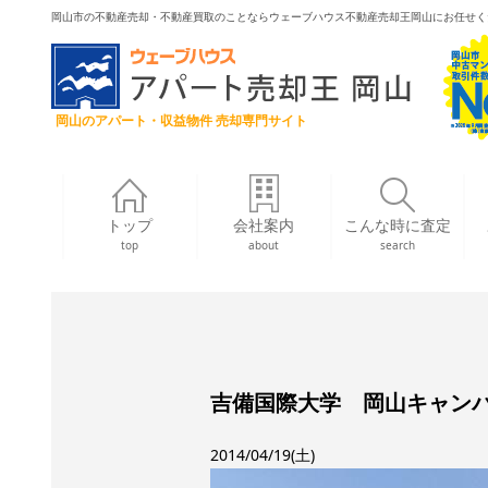
岡山市の不動産売却・不動産買取のことならウェーブハウス不動産売却王岡山にお任せく
岡山のアパート・収益物件 売却専門サイト
トップ
会社案内
こんな時に査定
top
about
search
吉備国際大学 岡山キャン
2014/04/19(土)