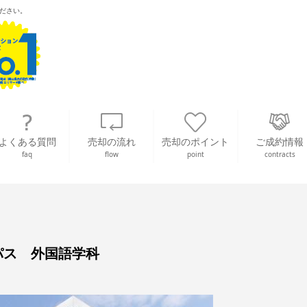
ださい。
よくある質問
売却の流れ
売却のポイント
ご成約情報
faq
flow
point
contracts
パス 外国語学科