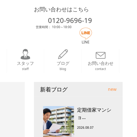
お問い合わせはこちら
0120-9696-19
営業時間： 10:00～18:00
LINE
スタッフ
ブログ
お問い合わせ
staff
blog
contact
新着ブログ
new
定期借家マンシ
ョ...
2026.08.07