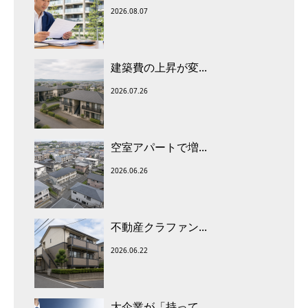
2026.08.07
建築費の上昇が変...
2026.07.26
空室アパートで増...
2026.06.26
不動産クラファン...
2026.06.22
大企業が「持って...