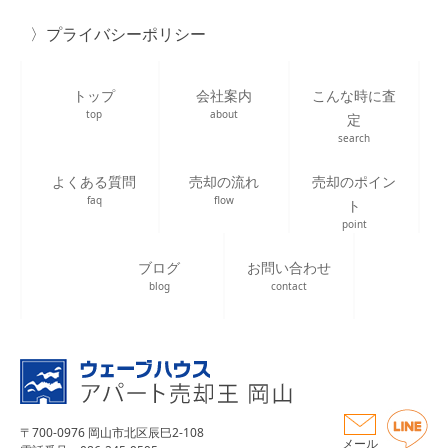
プライバシーポリシー
トップ
会社案内
こんな時に査
top
about
定
search
よくある質問
売却の流れ
売却のポイン
faq
flow
ト
point
ブログ
お問い合わせ
blog
contact
〒700-0976 岡山市北区辰巳2-108
メール