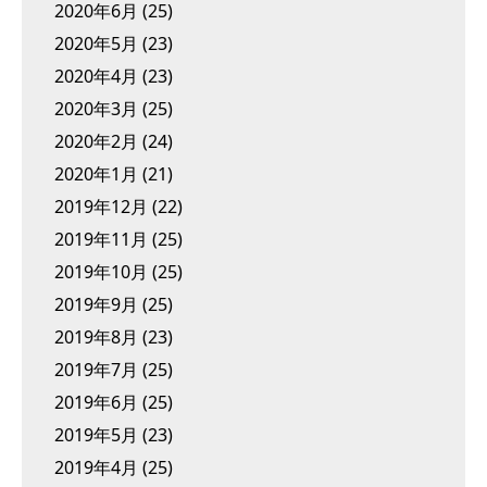
2020年6月
(25)
2020年5月
(23)
2020年4月
(23)
2020年3月
(25)
2020年2月
(24)
2020年1月
(21)
2019年12月
(22)
2019年11月
(25)
2019年10月
(25)
2019年9月
(25)
2019年8月
(23)
2019年7月
(25)
2019年6月
(25)
2019年5月
(23)
2019年4月
(25)