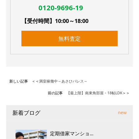
0120-9696-19
【受付時間】10:00～18:00
無料査定
新しい記事 ＜＜
満室稼働中～あさひパレス～
前の記事
【最上階】南東角部屋・18帖LDK
＞＞
新着ブログ
new
定期借家マンショ...