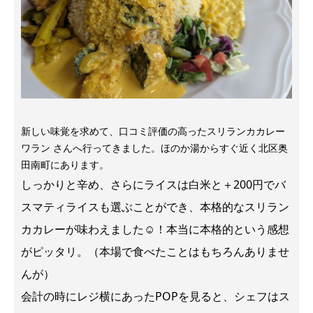
新しい味覚を求めて、口コミ評価の高ったスリランカカレー
ワラン さんへ行ってきました。ほのか湯からすぐ近く北区奥
田南町にあります。
しっかりと辛め、さらにライスは白米と＋200円でバ
スマティ
ライス
も選ぶことができ、本格的なスリラン
カカレーが味わえました☺！本当に本格的という感想
がピッタリ。（本場で食べたことはもちろんありませ
んが）
会計の時にレジ横にあったPOPを見ると、シェフはス