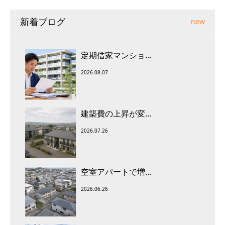
新着ブログ
new
定期借家マンショ...
2026.08.07
建築費の上昇が変...
2026.07.26
空室アパートで増...
2026.06.26