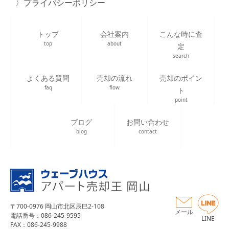
プライバシーポリシー
トップ
会社案内
こんな時に査
top
about
定
search
よくある質問
売却の流れ
売却のポイン
faq
flow
ト
point
ブログ
お問い合わせ
blog
contact
〒700-0976 岡山市北区辰巳2-108
メール
電話番号：086-245-9595
LINE
FAX：086-245-9988