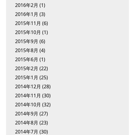
2016年2月
(1)
2016年1月
(3)
2015年11月
(6)
2015年10月
(1)
2015年9月
(6)
2015年8月
(4)
2015年6月
(1)
2015年2月
(22)
2015年1月
(25)
2014年12月
(28)
2014年11月
(30)
2014年10月
(32)
2014年9月
(27)
2014年8月
(23)
2014年7月
(30)