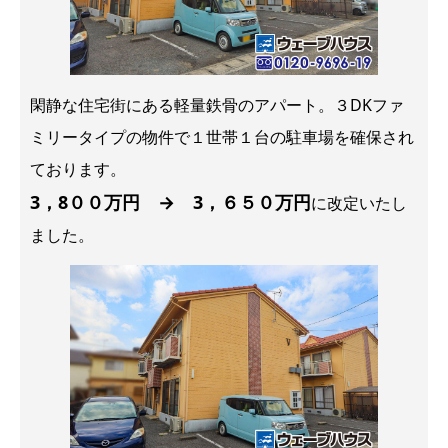
閑静な住宅街にある軽量鉄骨のアパート。３DKファ
ミリータイプの物件で１世帯１台の駐車場を確保され
ております。
3，8００万円 → 3，６５０万円
に改定いたし
ました。