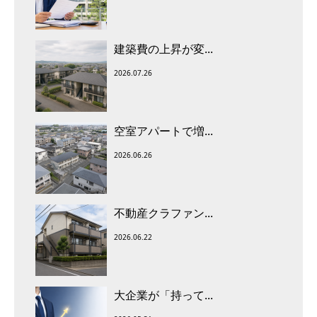
建築費の上昇が変...
2026.07.26
空室アパートで増...
2026.06.26
不動産クラファン...
2026.06.22
大企業が「持って...