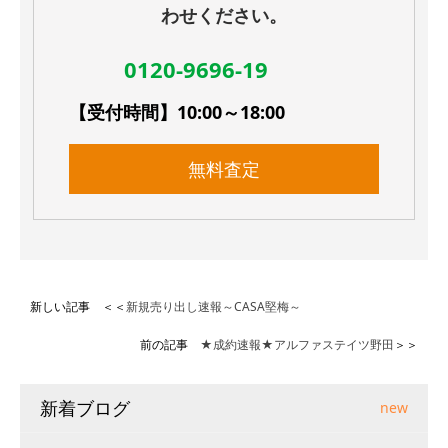
わせください。
0120-9696-19
【受付時間】10:00～18:00
無料査定
新しい記事 ＜＜
新規売り出し速報～CASA堅梅～
前の記事
★成約速報★アルファステイツ野田
＞＞
新着ブログ
new