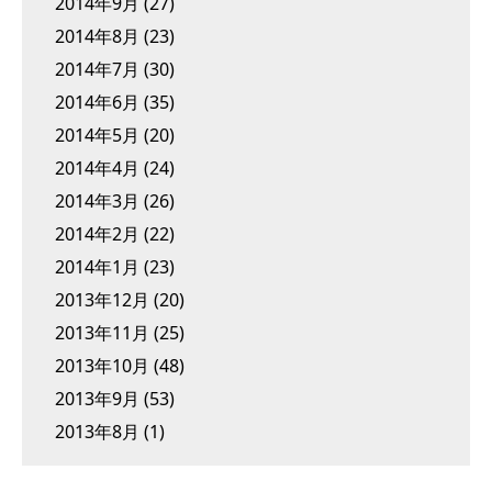
2014年9月
(27)
2014年8月
(23)
2014年7月
(30)
2014年6月
(35)
2014年5月
(20)
2014年4月
(24)
2014年3月
(26)
2014年2月
(22)
2014年1月
(23)
2013年12月
(20)
2013年11月
(25)
2013年10月
(48)
2013年9月
(53)
2013年8月
(1)