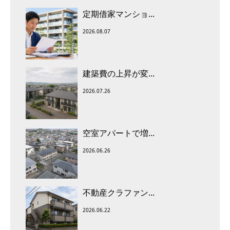
定期借家マンショ...
2026.08.07
建築費の上昇が変...
2026.07.26
空室アパートで増...
2026.06.26
不動産クラファン...
2026.06.22