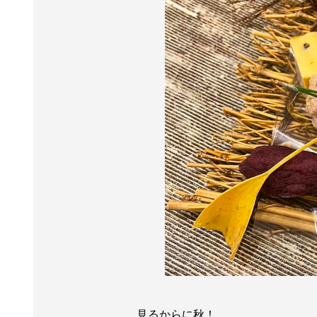
見るからに秋！