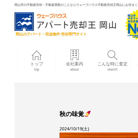
岡山市の不動産売却・不動産買取のことならウェーブハウス不動産売却王岡山にお任せく
岡山のアパート・収益物件 売却専門サイト
トップ
会社案内
こんな時に査定
top
about
search
秋の味覚
2024/10/19(土)