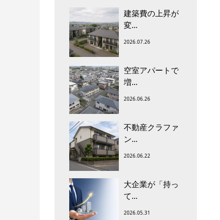
建築費の上昇が
変...
2026.07.26
空室アパートで
増...
2026.06.26
不動産クラファ
ン...
2026.06.22
大企業が「持っ
て...
2026.05.31