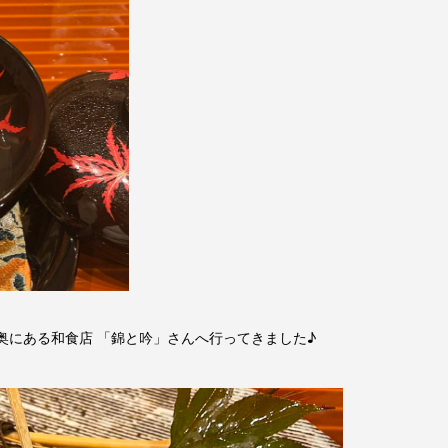
奥にある和食店 「錦と吟」さんへ行ってきました♪