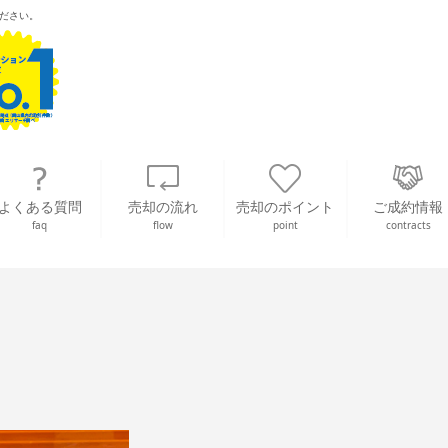
ださい。
よくある質問
売却の流れ
売却のポイント
ご成約情報
faq
flow
point
contracts