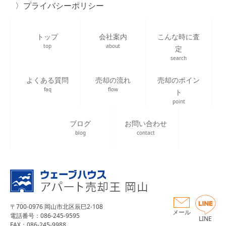
プライバシーポリシー
トップ
会社案内
こんな時に査
top
about
定
search
よくある質問
売却の流れ
売却のポイン
faq
flow
ト
point
ブログ
お問い合わせ
blog
contact
〒700-0976 岡山市北区辰巳2-108
メール
電話番号：086-245-9595
LINE
FAX：086-245-9988