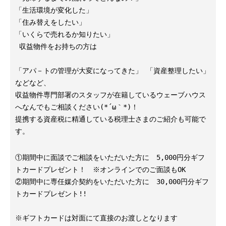
「生活環境が変化した」
「住み替えをしたい」
「いくらで売れるか知りたい」
 収益物件をお持ちの方は 
「アパ－トの管理が大変になってきた」 「資産整理したい」
などなど、
収益物件専門部署のスタッフが在籍しているウェーブハウス
へなんでもご相談ください(*´ω｀*)！
提携する資産税に精通している税理士さまのご紹介も可能で
す。
①期間中に面談でご相談をいただいた方に　5,000円分ギフ
トカードプレゼント！　※オンラインでのご面談もOK

②期間中に専任媒介契約をいただいた方に　30,000円分ギフ
トカードプレゼント!!

※ギフトカードは対面にて直接のお渡しとなります
