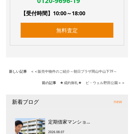
0120-9696-19
【受付時間】10:00～18:00
無料査定
新しい記事 ＜＜
販売中物件のご紹介～朝日プラザ岡山中山下7F～
前の記事
★成約御礼★ ビ・ウェル野田公園
＞＞
新着ブログ
new
定期借家マンショ...
2026.08.07