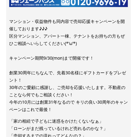
マンション・収益物件も同内容で売却応援キャンペーンを開
催しております♪♪♪
区分マンション、アパート一棟、テナントをお持ちの方もぜ
ひご相談へいらしてください(*’ω’*)
キャンペーン期間9/30(mon)まで開催です！
創業30周年にちなんで、先着30名様にギフトカードをプレゼ
ント！
30年のご愛顧に感謝し、ご売却を応援いたします。不動産の
ことなら何でもご相談ください！
今年の10月には創業31年なるので キリの良い30周年のキャン
ペーンはこれで最後！
「家の相続で子どもに迷惑をかけたくないなぁ」
「ローンがまだ残っているけれど売れるのかな？」
「売却するまでの流れってどんなの？」 