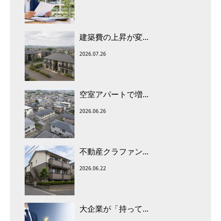
建築費の上昇が変...
2026.07.26
空室アパートで増...
2026.06.26
不動産クラファン...
2026.06.22
大企業が「持って...