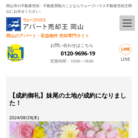
岡山市の不動産売却・不動産買取のことならウェーブハウス不動産売却王岡
山にお任せください。
岡山のアパート・収益物件 売却専門サイト
お問い合わせはこちら
0120-9696-19
LINE
営業時間：10:00～18:00
【成約御礼】妹尾の土地が成約になりまし
た！
2024/08/29(木)