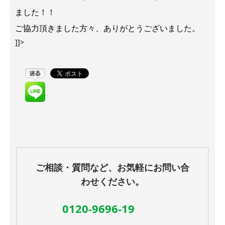
ました！！
ご協力頂きました方々、ありがとうございました。
]]>
ご相談・質問など、お気軽にお問い合
わせください。
0120-9696-19