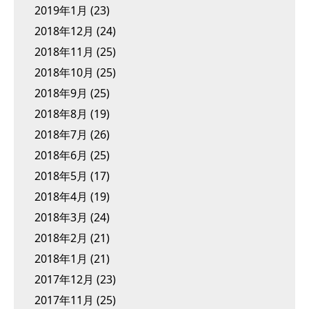
2019年1月
(23)
2018年12月
(24)
2018年11月
(25)
2018年10月
(25)
2018年9月
(25)
2018年8月
(19)
2018年7月
(26)
2018年6月
(25)
2018年5月
(17)
2018年4月
(19)
2018年3月
(24)
2018年2月
(21)
2018年1月
(21)
2017年12月
(23)
2017年11月
(25)