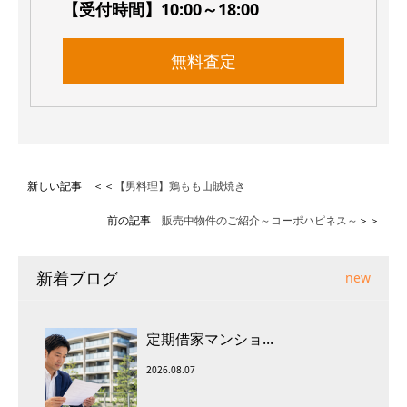
【受付時間】10:00～18:00
無料査定
新しい記事 ＜＜
【男料理】鶏もも山賊焼き
前の記事
販売中物件のご紹介～コーポハピネス～
＞＞
新着ブログ
new
定期借家マンショ...
2026.08.07