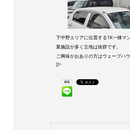
下中野エリアに位置する1K一棟マ
業施設が多く立地は抜群です。
ご興味がおありの方はウェーブハ
]]>