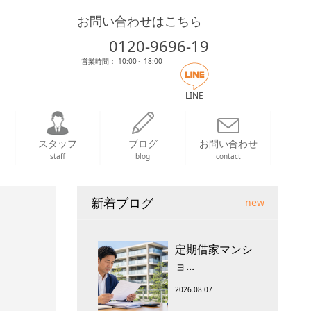
お問い合わせはこちら
0120-9696-19
営業時間： 10:00～18:00
LINE
スタッフ
ブログ
お問い合わせ
staff
blog
contact
新着ブログ
new
定期借家マンシ
ョ...
2026.08.07