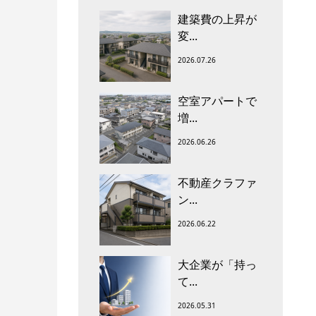
建築費の上昇が
変...
2026.07.26
空室アパートで
増...
2026.06.26
不動産クラファ
ン...
2026.06.22
大企業が「持っ
て...
2026.05.31