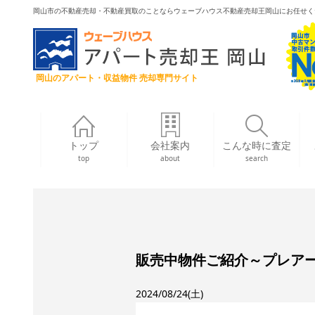
岡山市の不動産売却・不動産買取のことならウェーブハウス不動産売却王岡山にお任せく
岡山のアパート・収益物件 売却専門サイト
トップ
会社案内
こんな時に査定
top
about
search
販売中物件ご紹介～プレア
2024/08/24(土)