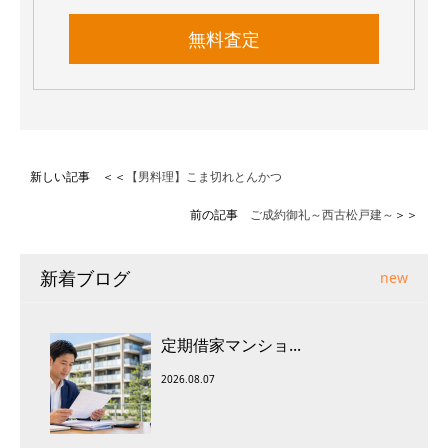
無料査定
新しい記事 ＜＜
【男料理】こま切れとんかつ
前の記事
ご成約御礼～西古松戸建～
＞＞
新着ブログ
new
定期借家マンショ...
2026.08.07