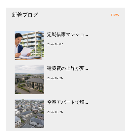
新着ブログ
new
定期借家マンショ...
2026.08.07
建築費の上昇が変...
2026.07.26
空室アパートで増...
2026.06.26