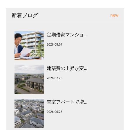
新着ブログ
new
定期借家マンショ...
2026.08.07
建築費の上昇が変...
2026.07.26
空室アパートで増...
2026.06.26